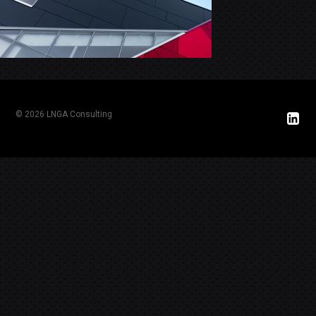
© 2026 LNGA Consulting